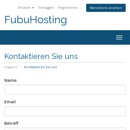
Deutsch
Einloggen
Registrieren
Warenkorb ansehen
FubuHosting
Togg
navig
Kontaktieren Sie uns
Support
Kontaktieren Sie uns
Name
Email
Betreff