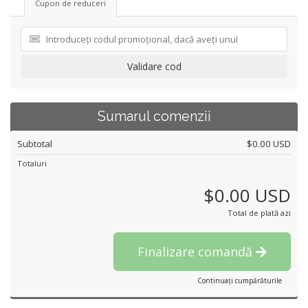
Cupon de reduceri
Validare cod
Sumarul comenzii
Subtotal
$0.00 USD
Totaluri
$0.00 USD
Total de plată azi
Finalizare comandă
Continuați cumpărăturile