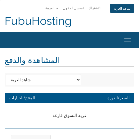
الإشتراك
تسجيل الدخول
العربية
شاهد العربة
FubuHosting
Togg
navig
المشاهدة والدفع
السعر/الدورة
المنتج/الخيارات
عربة التسوق فارغة